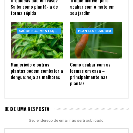
Orquídeas dão em vaso?
Truque incrível para
Saiba como plantá-la de
acabar com o mato em
forma rápida
seu jardim
SAÚDE E ALIMENTAÇÃO
PLANTAS E JARDIM
Manjericão e outras
Como acabar com as
plantas podem combater a
lesmas em casa –
dengue: veja as melhores
principalmente nas
plantas
DEIXE UMA RESPOSTA
Seu endereço de email não será publicado.