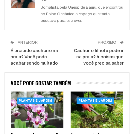
Jornalista pela Unesp de Bauru, que encontrou
no Folha Oceânica o espaço que tanto
buscava para escrever.
ANTERIOR
PRÓXIMO
É proibido cachorro na
Cachorro filhote pode ir
praia? Você pode
na praia? 4 coisas que
acabar sendo multado
você precisa saber
VOCÊ PODE GOSTAR TAMBÉM
PLANTAS E JARDIM
PLANTAS E JARDIM