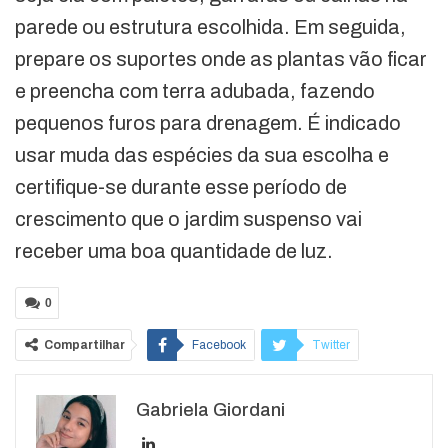
parede ou estrutura escolhida. Em seguida,
prepare os suportes onde as plantas vão ficar
e preencha com terra adubada, fazendo
pequenos furos para drenagem. É indicado
usar muda das espécies da sua escolha e
certifique-se durante esse período de
crescimento que o jardim suspenso vai
receber uma boa quantidade de luz.
0
Compartilhar
Facebook
Twitter
Google+
ReddIt
Gabriela Giordani
WhatsApp
Pinterest
O email