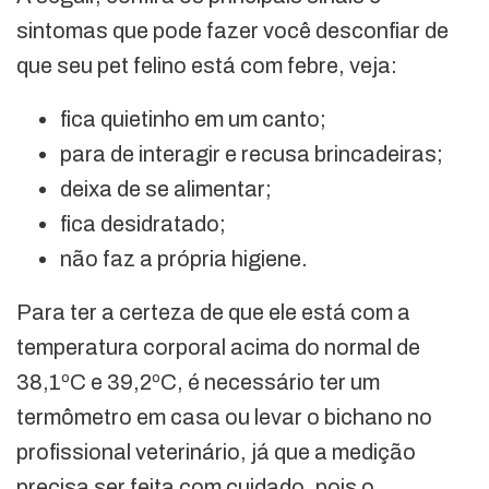
sintomas que pode fazer você desconfiar de
que seu pet felino está com febre, veja:
fica quietinho em um canto;
para de interagir e recusa brincadeiras;
deixa de se alimentar;
fica desidratado;
não faz a própria higiene.
Para ter a certeza de que ele está com a
temperatura corporal acima do normal de
38,1ºC e 39,2ºC, é necessário ter um
termômetro em casa ou levar o bichano no
profissional veterinário, já que a medição
precisa ser feita com cuidado, pois o