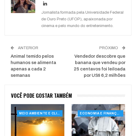
Jornalista formada pela Universidade Federal
de Ouro Preto (UFOP), apaixonada por
cinema e pelo mundo do entretenimento.
ANTERIOR
PRÓXIMO
Animal temido pelos
Vendedor descobre que
humanos se alimenta
banana que vendeu por
apenas a cada 2
25 centavos foi leiloada
semanas
por US$ 6,2 milhões
VOCÊ PODE GOSTAR TAMBÉM
MEIO AMBIENTE E CLIMA
ECONOMIA E FINANÇAS