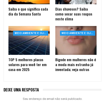
Saiba o que significa cada
Dias chuvosos? Saiba
dia da Semana Santa
como secar suas roupas
neste clima
MEIO AMBIENTE E CLIMA
MEIO AMBIENTE E CLIMA
TOP 5 melhores placas
Bigode em mulheres não é
solares para você ter em
a moda mais estranha já
casa em 2025
inventada; veja outras
DEIXE UMA RESPOSTA
Seu endereço de email não será publicado.