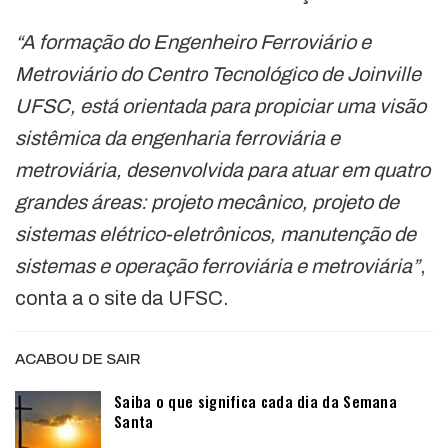
“A formação do Engenheiro Ferroviário e
Metroviário do Centro Tecnológico de Joinville
UFSC, está orientada para propiciar uma visão
sistêmica da engenharia ferroviária e
metroviária, desenvolvida para atuar em quatro
grandes áreas: projeto mecânico, projeto de
sistemas elétrico-eletrônicos, manutenção de
sistemas e operação ferroviária e metroviária”
,
conta a o site da UFSC.
ACABOU DE SAIR
Saiba o que significa cada dia da Semana
Santa