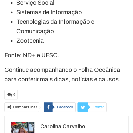
Serviço Social
Sistemas de Informação
Tecnologias da Informação e
Comunicação
Zootecnia
Fonte: ND+ e UFSC.
Continue acompanhando o Folha Oceânica
para conferir mais dicas, notícias e causos.
0
Compartilhar
Facebook
Twitter
Google+
ReddIt
Carolina Carvalho
WhatsApp
Pinterest
O email