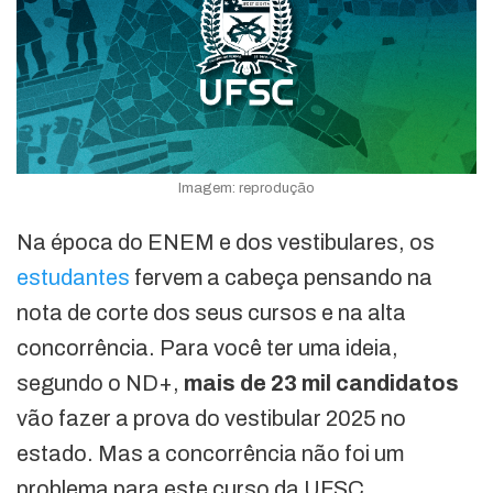
Imagem: reprodução
Na época do ENEM e dos vestibulares, os
estudantes
fervem a cabeça pensando na
nota de corte dos seus cursos e na alta
concorrência. Para você ter uma ideia,
segundo o ND+,
mais de 23 mil candidatos
vão fazer a prova do vestibular 2025 no
estado. Mas a concorrência não foi um
problema para este curso da UFSC