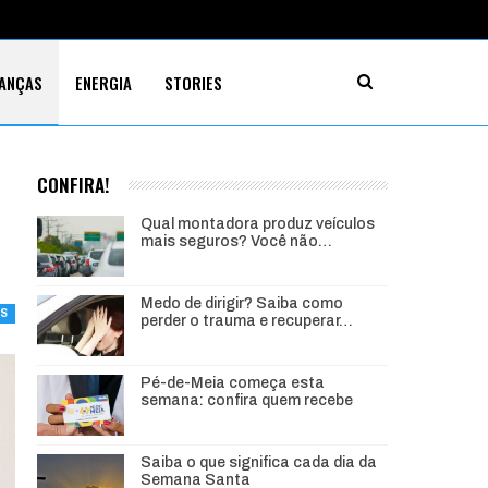
NANÇAS
ENERGIA
STORIES
CONFIRA!
Qual montadora produz veículos
mais seguros? Você não…
Medo de dirigir? Saiba como
AS
perder o trauma e recuperar…
Pé-de-Meia começa esta
semana: confira quem recebe
Saiba o que significa cada dia da
Semana Santa