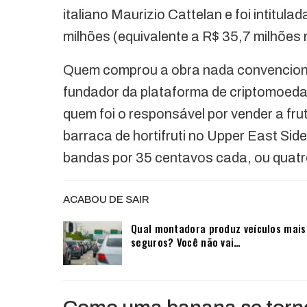
italiano Maurizio Cattelan e foi intitu
milhões (equivalente a R$ 35,7 milhões 
Quem comprou a obra nada convencional
fundador da plataforma de criptomoeda
quem foi o responsável por vender a fr
barraca de hortifruti no Upper East Si
bandas por 35 centavos cada, ou quatr
ACABOU DE SAIR
Qual montadora produz veículos mais
seguros? Você não vai…