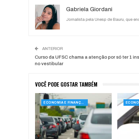
Gabriela Giordani
Jornalista pela Unesp de Bauru, que e
ANTERIOR
Curso da UFSC chama a atenção por só ter 1 ins
no vestibular
VOCÊ PODE GOSTAR TAMBÉM
ECONOMIA E FINANÇAS