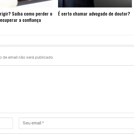
rigir? Saiba como perder o
É certo chamar advogado de doutor?
ecuperar a confiança
o de email não será publicado.