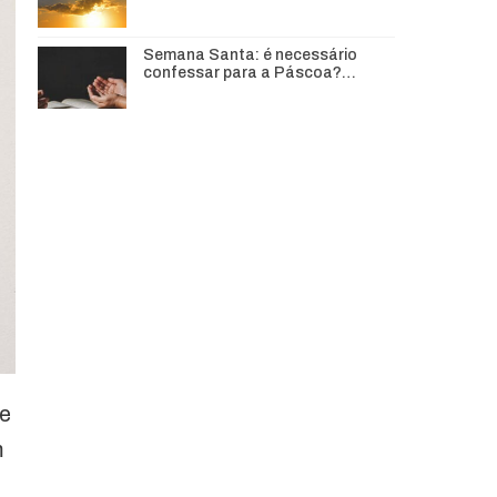
Semana Santa: é necessário
confessar para a Páscoa?…
de
m