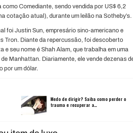
lada como Comediante, sendo vendida por US$ 6,2
na cotação atual), durante um leilão na Sotheby’s
 foi Justin Sun, empresário sino-americano e
s Tron. Diante da repercussão, foi descoberto
uta e seu nome é Shah Alam, que trabalha em uma
de de Manhattan. Diariamente, ele vende dezenas d
o por um dólar.
Medo de dirigir? Saiba como perder o
trauma e recuperar a…