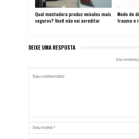
Qual montadora produz veículos mais
Medo de di
seguros? Você não vai acreditar
trauma e r
DEIXE UMA RESPOSTA
Seu endereç