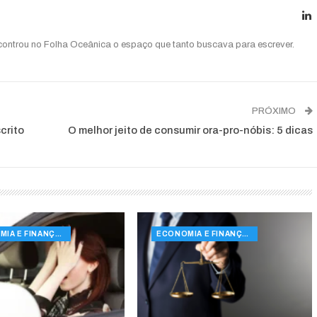
ncontrou no Folha Oceânica o espaço que tanto buscava para escrever.
PRÓXIMO
crito
O melhor jeito de consumir ora-pro-nóbis: 5 dicas
ECONOMIA E FINANÇAS
ECONOMIA E FINANÇAS