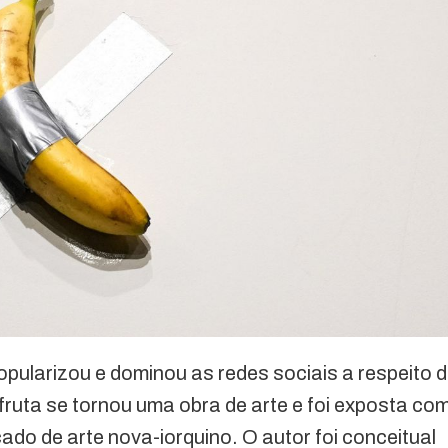
ularizou e dominou as redes sociais a respeito 
fruta se tornou uma obra de arte e foi exposta co
do de arte nova-iorquino. O autor foi conceitual