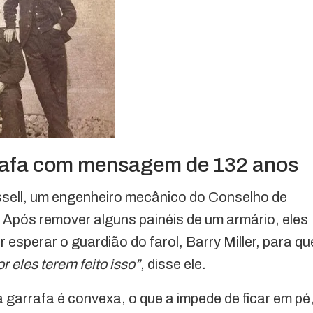
rrafa com mensagem de 132 anos
sell, um engenheiro mecânico do Conselho de
 Após remover alguns painéis de um armário, eles
sperar o guardião do farol, Barry Miller, para qu
 eles terem feito isso”
, disse ele.
a garrafa é convexa, o que a impede de ficar em pé