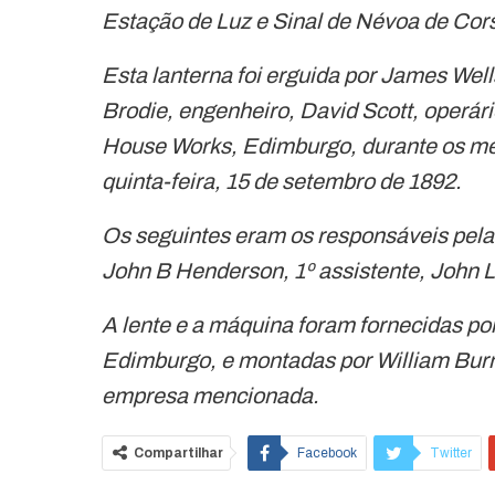
Estação de Luz e Sinal de Névoa de Cors
Esta lanterna foi erguida por James Wel
Brodie, engenheiro, David Scott, operá
House Works, Edimburgo, durante os mes
quinta-feira, 15 de setembro de 1892.
Os seguintes eram os responsáveis pela
John B Henderson, 1º assistente, John L
A lente e a máquina foram fornecidas p
Edimburgo, e montadas por William Bur
empresa mencionada.
Compartilhar
Facebook
Twitter