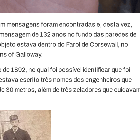
 com mensagens foram encontradas e, desta vez,
mensagem de 132 anos no fundo das paredes de
objeto estava dentro do Farol de Corsewall, no
ins of Galloway.
e 1892, no qual foi possível identificar que foi
 estava escrito três nomes dos engenheiros que
 de 30 metros, além de três zeladores que cuidava