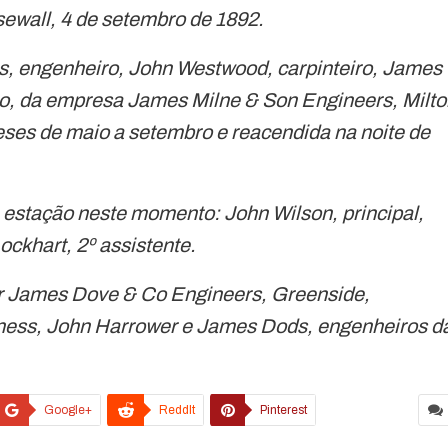
ewall, 4 de setembro de 1892.
ls, engenheiro, John Westwood, carpinteiro, James
rio, da empresa James Milne & Son Engineers, Milto
es de maio a setembro e reacendida na noite de
 estação neste momento: John Wilson, principal,
ockhart, 2º assistente.
or James Dove & Co Engineers, Greenside,
ness, John Harrower e James Dods, engenheiros d
Google+
ReddIt
Pinterest