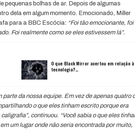
 de pequenas bolhas de ar. Depois de algumas
entro dela em algum momento. Emocionado, Miller
rrafa para a BBC Escócia:
“Foi tão emocionante, foi
do. Foi realmente como se eles estivessem lá”.
O que Black Mirror acertou em relação à
tecnologia?…
m parte da nossa equipe. Em vez de apenas quatro 
partilhando o que eles tinham escrito porque era
a caligrafia”, continuou. “Você sabia o que eles tinh
o em um lugar onde não seria encontrada por muito,