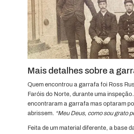
Mais detalhes sobre a ga
Quem encontrou a garrafa foi Ross Rus
Faróis do Norte, durante uma inspeção.
encontraram a garrafa mas optaram por e
abrissem.
“Meu Deus, como sou grato por
Feita de um material diferente, a base d