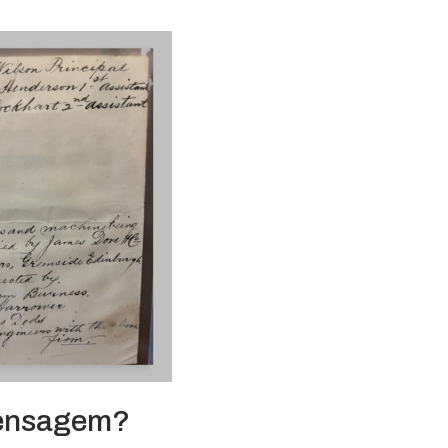
 mensagem?