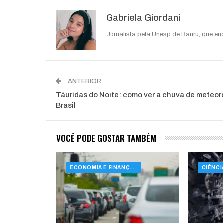
O email
Gabriela Giordani
Jornalista pela Unesp de Bauru, que e
ANTERIOR
Táuridas do Norte: como ver a chuva de meteor
Brasil
VOCÊ PODE GOSTAR TAMBÉM
ECONOMIA E FINANÇAS