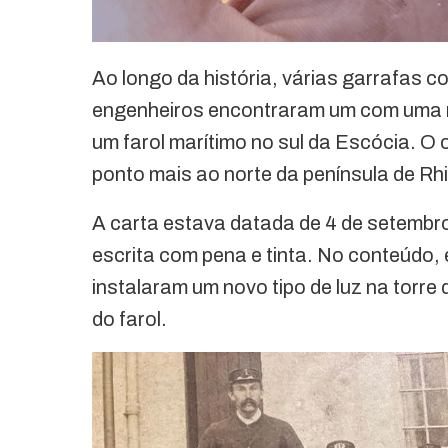
Ao longo da história, várias garrafas
engenheiros encontraram um com uma 
um farol marítimo no sul da Escócia. O 
ponto mais ao norte da península de Rh
A carta estava datada de 4 de setembro d
escrita com pena e tinta. No conteúdo,
instalaram um novo tipo de luz na torre
do farol.