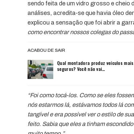
sendo feita de um vidro grosso e cheio
análises, acredita-se que havia óleo d
explicou a sensação que foi abrir a ga
como encontrar nossos colegas do passa
ACABOU DE SAIR
Qual montadora produz veículos mais
seguros? Você não vai…
“Foi como tocá-los. Como se eles fosse
nós estarmos lá, estávamos todos lá com
tangível e era possível ver o estilo de su
feito. Sabia que eles a tinham escondid
muito tempo.”