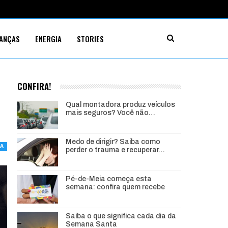
NANÇAS
ENERGIA
STORIES
CONFIRA!
Qual montadora produz veículos
mais seguros? Você não…
Medo de dirigir? Saiba como
IA
perder o trauma e recuperar…
Pé-de-Meia começa esta
semana: confira quem recebe
Saiba o que significa cada dia da
Semana Santa