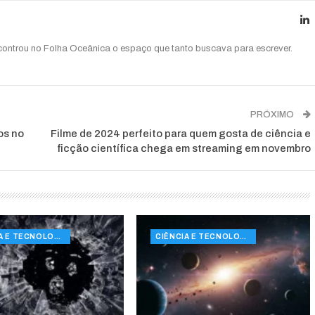
ncontrou no Folha Oceânica o espaço que tanto buscava para escrever.
PRÓXIMO
os no
Filme de 2024 perfeito para quem gosta de ciência e
ficção científica chega em streaming em novembro
CIÊNCIA E TECNOLOGIA
CIÊNCIA E TECNOLOGIA