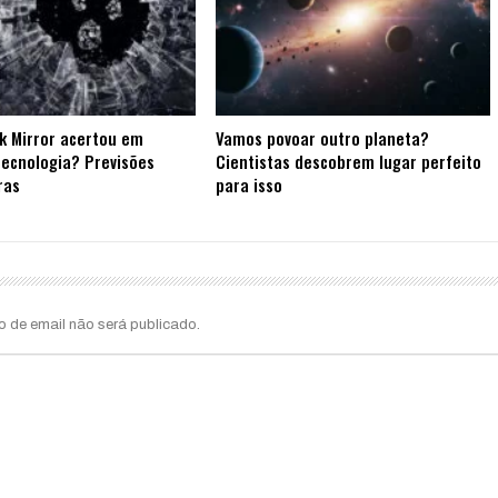
k Mirror acertou em
Vamos povoar outro planeta?
tecnologia? Previsões
Cientistas descobrem lugar perfeito
ras
para isso
o de email não será publicado.