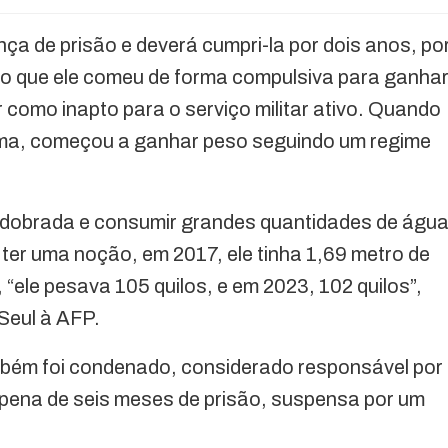
a de prisão e deverá cumpri-la por dois anos, po
urado que ele comeu de forma compulsiva para ganha
r como inapto para o serviço militar ativo. Quando
stema, começou a ganhar peso seguindo um regime
ma dobrada e consumir grandes quantidades de águ
ter uma noção, em 2017, ele tinha 1,69 metro de
 “ele pesava 105 quilos, e em 2023, 102 quilos”,
 Seul à AFP.
mbém foi condenado, considerado responsável por
ma pena de seis meses de prisão, suspensa por um