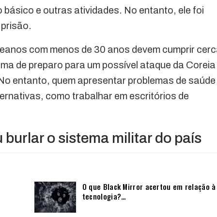
o básico e outras atividades. No entanto, ele foi
 prisão.
reanos com menos de 30 anos devem cumprir cer
orma de preparo para um possível ataque da Coreia
 No entanto, quem apresentar problemas de saúde
rnativas, como trabalhar em escritórios de
burlar o sistema militar do país
O que Black Mirror acertou em relação à
tecnologia?…