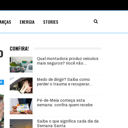
NANÇAS
ENERGIA
STORIES
o
CONFIRA!
Qual montadora produz veículos
mais seguros? Você não…
Medo de dirigir? Saiba como
IA
perder o trauma e recuperar…
Pé-de-Meia começa esta
semana: confira quem recebe
Saiba o que significa cada dia da
Semana Santa