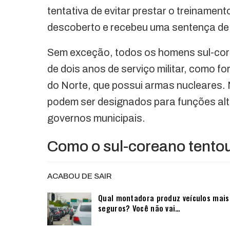
tentativa de evitar prestar o treinament
descoberto e recebeu uma sentença de
Sem exceção, todos os homens sul-co
de dois anos de serviço militar, como f
do Norte, que possui armas nucleares.
podem ser designados para funções alte
governos municipais.
Como o sul-coreano tentou 
ACABOU DE SAIR
Qual montadora produz veículos mais
seguros? Você não vai…