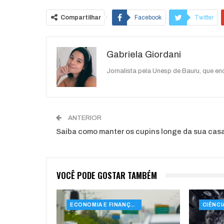
Compartilhar
Facebook
Twitter
O email
Gabriela Giordani
Jornalista pela Unesp de Bauru, que e
ANTERIOR
Saiba como manter os cupins longe da sua cas
VOCÊ PODE GOSTAR TAMBÉM
ECONOMIA E FINANÇAS