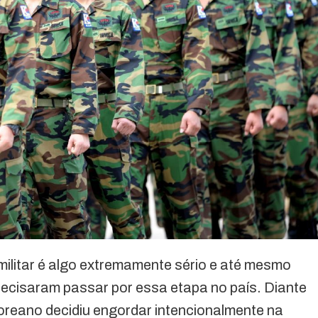
 militar é algo extremamente sério e até mesmo
cisaram passar por essa etapa no país. Diante
oreano decidiu engordar intencionalmente na