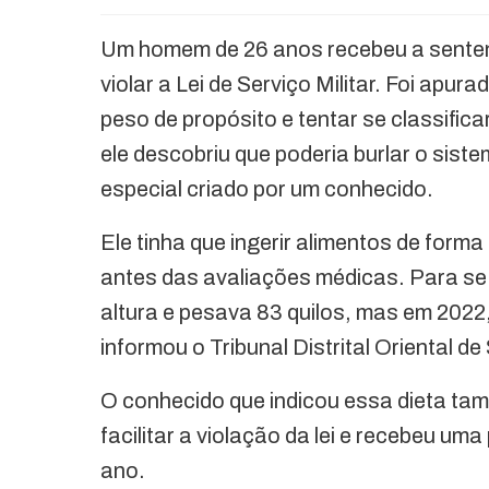
Um homem de 26 anos recebeu a sentenç
violar a Lei de Serviço Militar. Foi ap
peso de propósito e tentar se classifica
ele descobriu que poderia burlar o si
especial criado por um conhecido.
Ele tinha que ingerir alimentos de for
antes das avaliações médicas. Para se 
altura e pesava 83 quilos, mas em 2022,
informou o Tribunal Distrital Oriental de
O conhecido que indicou essa dieta ta
facilitar a violação da lei e recebeu u
ano.