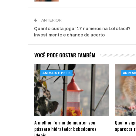
ANTERIOR
Quanto custa jogar 17 números na Lotofácil?
Investimento e chance de acerto
VOCÊ PODE GOSTAR TAMBÉM
ANIMAIS E PETS
ANIMAI
A melhor forma de manter seu
Qual o sign
pássaro hidratado: bebedouros
aparecer 
ideais