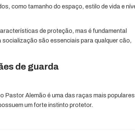
dos, como tamanho do espaço, estilo de vida e nív
racterísticas de proteção, mas é fundamental
 socialização são essenciais para qualquer cão,
ães de guarda
o Pastor Alemão é uma das raças mais populares
e possuem um forte instinto protetor.