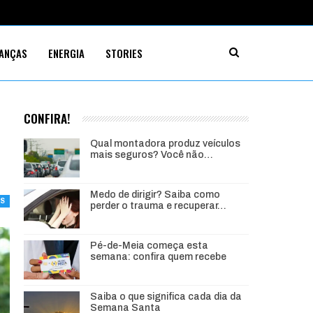
NANÇAS
ENERGIA
STORIES
CONFIRA!
Qual montadora produz veículos
mais seguros? Você não…
Medo de dirigir? Saiba como
TS
perder o trauma e recuperar…
Pé-de-Meia começa esta
semana: confira quem recebe
Saiba o que significa cada dia da
Semana Santa