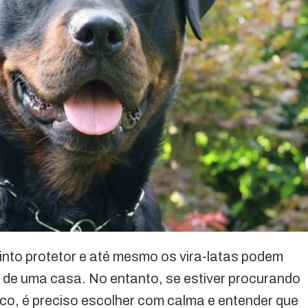
nto protetor e até mesmo os vira-latas podem
 de uma casa. No entanto, se estiver procurando
ico, é preciso escolher com calma e entender que