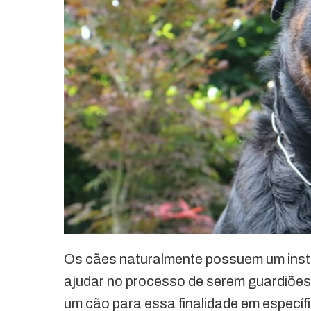
Os cães naturalmente possuem um insti
ajudar no processo de serem guardiões
um cão para essa finalidade em específ