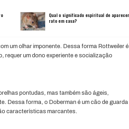
ro
Qual o significado espiritual de aparece
rato em casa?
com um olhar imponente. Dessa forma Rottweiler é
, requer um dono experiente e socialização
 orelhas pontudas, mas também são ágeis,
nte. Dessa forma, o Doberman é um cão de guarda
ão características marcantes.