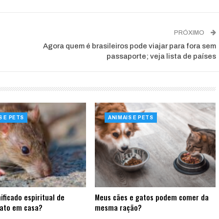
PRÓXIMO
Agora quem é brasileiros pode viajar para fora sem
passaporte; veja lista de países
S E PETS
ANIMAIS E PETS
ificado espiritual de
Meus cães e gatos podem comer da
rato em casa?
mesma ração?