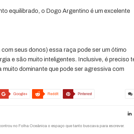
o equilibrado, o Dogo Argentino é um excelente
em com seus donos) essa raça pode ser um ótimo
a e são muito inteligentes. Inclusive, é preciso t
ça muito dominante que pode ser agressiva com
Google+
ReddIt
Pinterest
ncontrou no Folha Oceânica o espaço que tanto buscava para escrever.