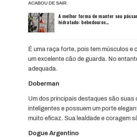
ACABOU DE SAIR
A melhor forma de manter seu pássa
hidratado: bebedouros…
É uma raça forte, pois tem músculos e 
um excelente cão de guarda. No entanto
adequada.
Doberman
Um dos principais destaques são suas
inteligentes e possuem um porte elega
muito eficaz. Sua lealdade e coragem s
Dogue Argentino