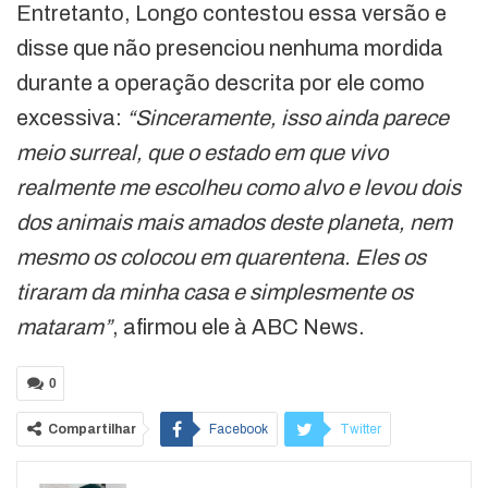
Entretanto, Longo contestou essa versão e
disse que não presenciou nenhuma mordida
durante a operação descrita por ele como
excessiva:
“Sinceramente, isso ainda parece
meio surreal, que o estado em que vivo
realmente me escolheu como alvo e levou dois
dos animais mais amados deste planeta, nem
mesmo os colocou em quarentena. Eles os
tiraram da minha casa e simplesmente os
mataram”
, afirmou ele à ABC News.
0
Compartilhar
Facebook
Twitter
Google+
ReddIt