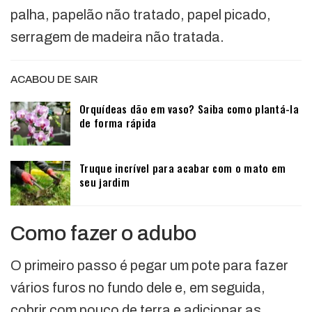
palha, papelão não tratado, papel picado,
serragem de madeira não tratada.
ACABOU DE SAIR
Orquídeas dão em vaso? Saiba como plantá-la
de forma rápida
Truque incrível para acabar com o mato em
seu jardim
Como fazer o adubo
O primeiro passo é pegar um pote para fazer
vários furos no fundo dele e, em seguida,
cobrir com pouco de terra e adicionar as