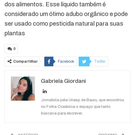
dos alimentos. Esse líquido também é
considerado um ótimo adubo orgânico e pode
ser usado como pesticida natural para suas
plantas
0
Compartilhar
Facebook
Twitter
Google+
ReddIt
Gabriela Giordani
WhatsApp
Pinterest
O email
Jornalista pela Unesp de Bauru, que encontrou
no Folha Oceânica o espaço que tanto
buscava para escrever.