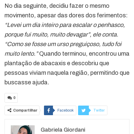
No dia seguinte, decidiu fazer o mesmo
movimento, apesar das dores dos ferimentos:
“Levei um dia inteiro para escalar o penhasco,
porque fui muito, muito devagar”, ele conta.
“Como se fosse um urso preguiçoso, tudo foi
muito lento.”
Quando terminou, encontrou uma
plantação de abacaxis e descobriu que
pessoas viviam naquela região, permitindo que
buscasse ajuda.
0
Compartilhar
Facebook
Twitter
Google+
ReddIt
Gabriela Giordani