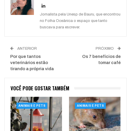
WhatsApp
Pinterest
O email
Jornalista pela Unesp de Bauru, que encontrou
no Folha Oceânica o espaço que tanto
buscava para escrever.
ANTERIOR
PRÓXIMO
Por que tantos
Os 7 benefícios de
veterinários estão
tomar café
tirando a própria vida
VOCÊ PODE GOSTAR TAMBÉM
ANIMAIS E PETS
ANIMAIS E PETS