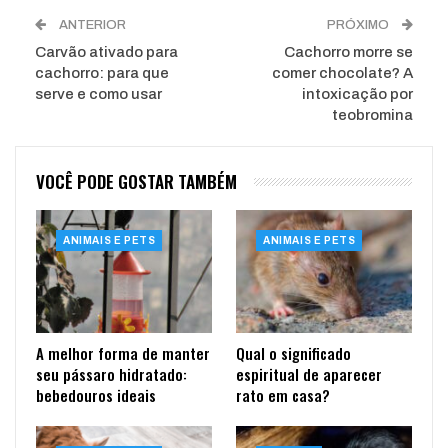
ANTERIOR
PRÓXIMO
Carvão ativado para
Cachorro morre se
cachorro: para que
comer chocolate? A
serve e como usar
intoxicação por
teobromina
VOCÊ PODE GOSTAR TAMBÉM
ANIMAIS E PETS
ANIMAIS E PETS
A melhor forma de manter
Qual o significado
seu pássaro hidratado:
espiritual de aparecer
bebedouros ideais
rato em casa?