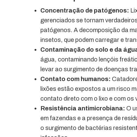
Concentração de patógenos:
Li
gerenciados se tornam verdadeiros 
patógenos. A decomposição da maté
insetos, que podem carregar e tran
Contaminação do solo e da águ
água, contaminando lençóis freát
levar ao surgimento de doenças tra
Contato com humanos:
Catadores
lixões estão expostos a um risco m
contato direto com o lixo e com os 
Resistência antimicrobiana:
O us
em fazendas e a presença de resíd
o surgimento de bactérias resistent