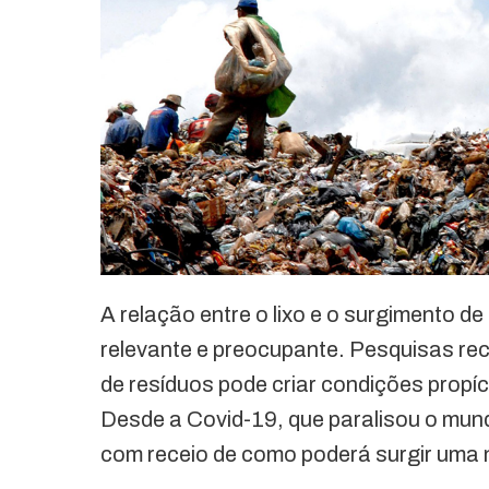
A relação entre o lixo e o surgimento 
relevante e preocupante. Pesquisas r
de resíduos pode criar condições propí
Desde a Covid-19, que paralisou o mund
com receio de como poderá surgir uma