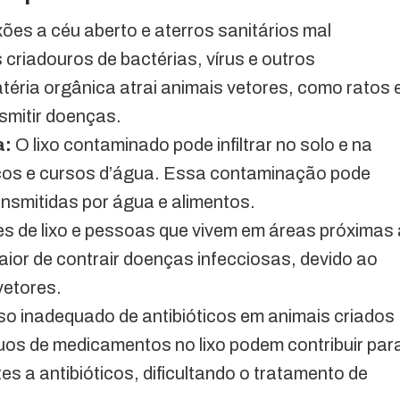
xões a céu aberto e aterros sanitários mal
criadouros de bactérias, vírus e outros
ria orgânica atrai animais vetores, como ratos 
smitir doenças.
a:
O lixo contaminado pode infiltrar no solo e na
icos e cursos d’água. Essa contaminação pode
nsmitidas por água e alimentos.
 de lixo e pessoas que vivem em áreas próximas 
aior de contrair doenças infecciosas, devido ao
vetores.
o inadequado de antibióticos em animais criados
uos de medicamentos no lixo podem contribuir par
es a antibióticos, dificultando o tratamento de