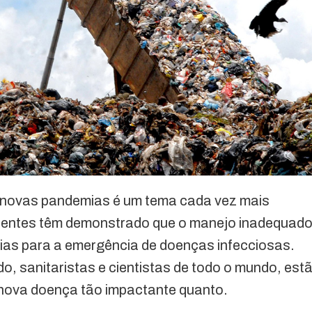
de novas pandemias é um tema cada vez mais
ecentes têm demonstrado que o manejo inadequad
cias para a emergência de doenças infecciosas.
o, sanitaristas e cientistas de todo o mundo, est
 nova doença tão impactante quanto.