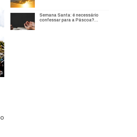
Semana Santa: é necessário
confessar para a Páscoa?…
o
ão