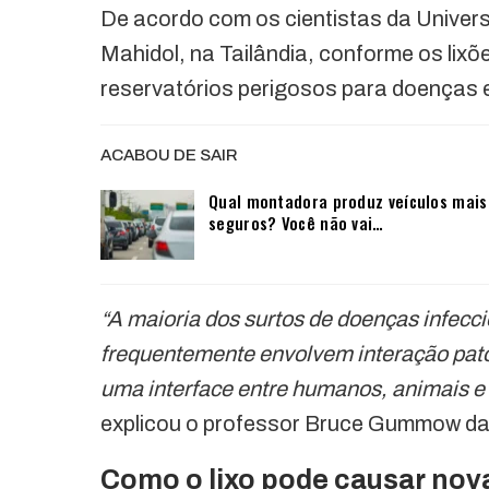
De acordo com os cientistas da Univer
Mahidol, na Tailândia, conforme os lix
reservatórios perigosos para doenças
ACABOU DE SAIR
Qual montadora produz veículos mais
seguros? Você não vai…
“A maioria dos surtos de doenças infecc
frequentemente envolvem interação pa
uma interface entre humanos, animais e
explicou o professor Bruce Gummow d
Como o lixo pode causar no