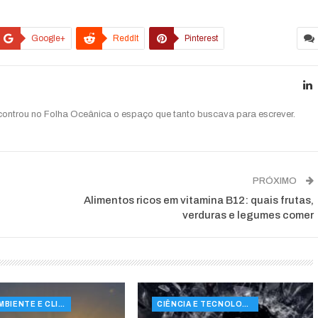
Google+
ReddIt
Pinterest
ncontrou no Folha Oceânica o espaço que tanto buscava para escrever.
PRÓXIMO
Alimentos ricos em vitamina B12: quais frutas,
verduras e legumes comer
MEIO AMBIENTE E CLIMA
CIÊNCIA E TECNOLOGIA