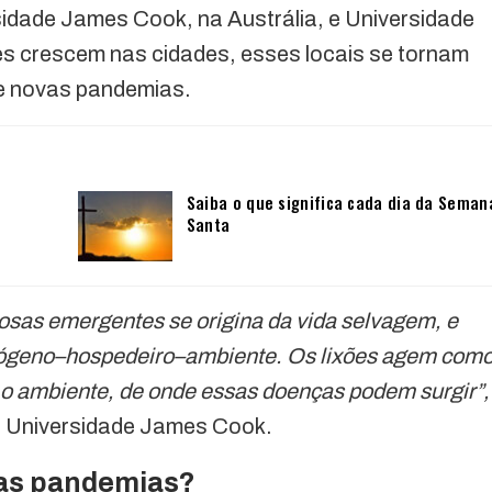
sidade James Cook, na Austrália, e Universidade
ões crescem nas cidades, esses locais se tornam
 e novas pandemias.
Saiba o que significa cada dia da Seman
Santa
iosas emergentes se origina da vida selvagem, e
tógeno–hospedeiro–ambiente. Os lixões agem com
 o ambiente, de onde essas doenças podem surgir”,
a Universidade James Cook.
vas pandemias?