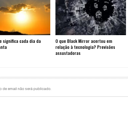
e significa cada dia da
O que Black Mirror acertou em
anta
relação à tecnologia? Previsões
assustadoras
o de email não será publicado.