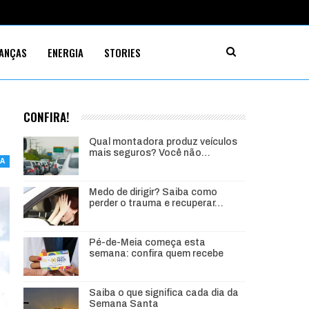
NANÇAS
ENERGIA
STORIES
CONFIRA!
Qual montadora produz veículos
mais seguros? Você não…
MA
Medo de dirigir? Saiba como
perder o trauma e recuperar…
Pé-de-Meia começa esta
semana: confira quem recebe
Saiba o que significa cada dia da
Semana Santa