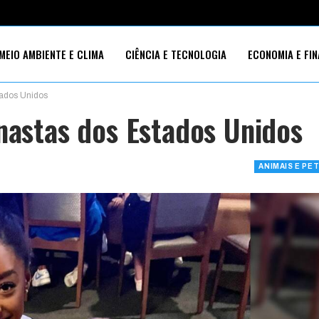
MEIO AMBIENTE E CLIMA
CIÊNCIA E TECNOLOGIA
ECONOMIA E FI
tados Unidos
S SOCIAIS
inastas dos Estados Unidos
ANIMAIS E PE