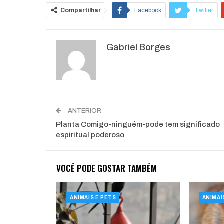
Compartilhar
Facebook
Twitter
O email
Gabriel Borges
ANTERIOR
Planta Comigo-ninguém-pode tem significado
espiritual poderoso
VOCÊ PODE GOSTAR TAMBÉM
ANIMAIS E PETS
ANIMAI