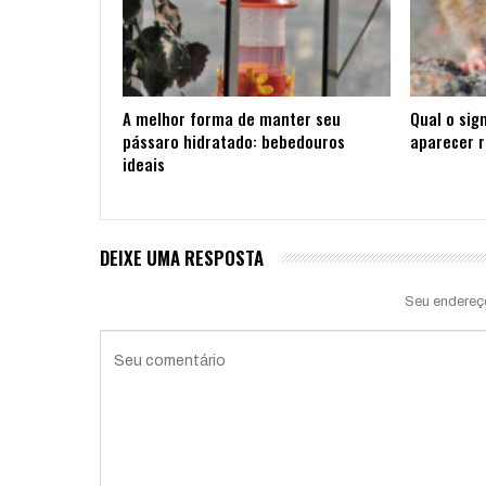
A melhor forma de manter seu
Qual o sign
pássaro hidratado: bebedouros
aparecer 
ideais
DEIXE UMA RESPOSTA
Seu endereç