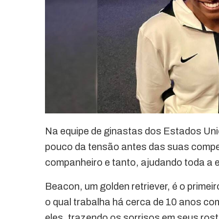
Na equipe de ginastas dos Estados Uni
pouco da tensão antes das suas compe
companheiro e tanto, ajudando toda a e
Beacon, um golden retriever, é o primeir
o qual trabalha há cerca de 10 anos co
eles, trazendo os sorrisos em seus ro