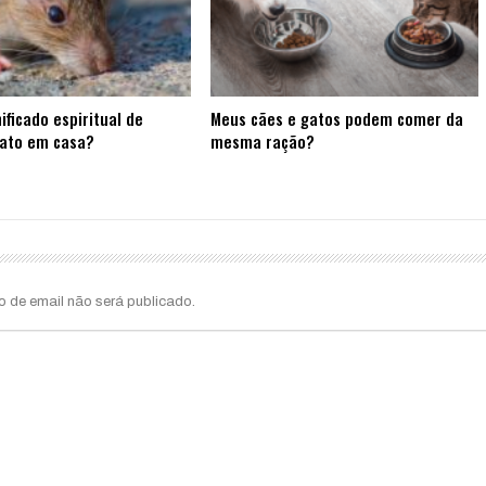
ificado espiritual de
Meus cães e gatos podem comer da
rato em casa?
mesma ração?
o de email não será publicado.