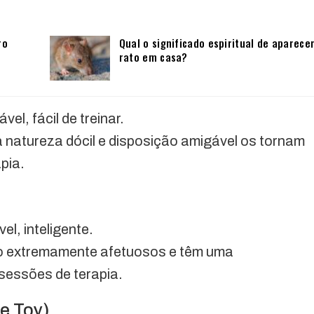
ro
Qual o significado espiritual de aparece
rato em casa?
ável, fácil de treinar.
a natureza dócil e disposição amigável os tornam
pia.
el, inteligente.
o extremamente afetuosos e têm uma
 sessões de terapia.
 e Toy)