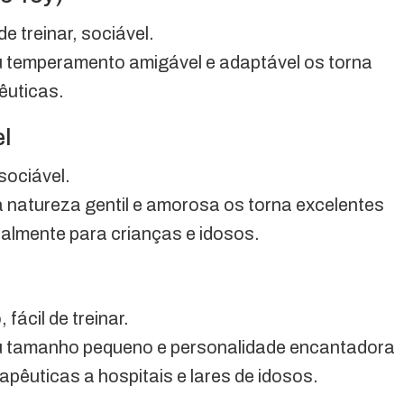
 de treinar, sociável.
u temperamento amigável e adaptável os torna
êuticas.
el
 sociável.
a natureza gentil e amorosa os torna excelentes
almente para crianças e idosos.
 fácil de treinar.
u tamanho pequeno e personalidade encantadora
rapêuticas a hospitais e lares de idosos.