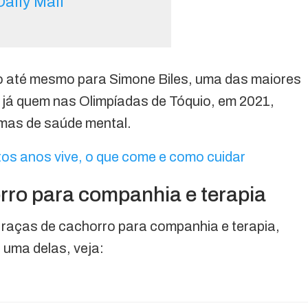
Daily Mail
o até mesmo para Simone Biles, uma das maiores
, já quem nas Olimpíadas de Tóquio, em 2021,
lemas de saúde mental.
os anos vive, o que come e como cuidar
rro para companhia e terapia
s raças de cachorro para companhia e terapia,
 uma delas, veja: