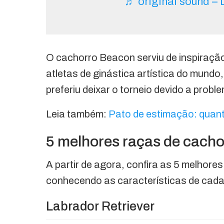
♬ original sound – 
O cachorro Beacon serviu de inspiraçã
atletas de ginástica artística do mundo
preferiu deixar o torneio devido a prob
Leia também:
Pato de estimação: quant
5 melhores raças de cacho
A partir de agora, confira as 5 melhore
conhecendo as características de cada
Labrador Retriever