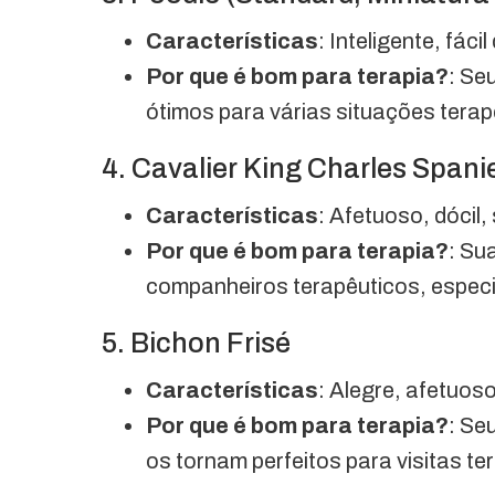
Características
: Inteligente, fácil
Por que é bom para terapia?
: Se
ótimos para várias situações terap
4. Cavalier King Charles Spani
Características
: Afetuoso, dócil,
Por que é bom para terapia?
: Su
companheiros terapêuticos, especi
5. Bichon Frisé
Características
: Alegre, afetuoso,
Por que é bom para terapia?
: Se
os tornam perfeitos para visitas te