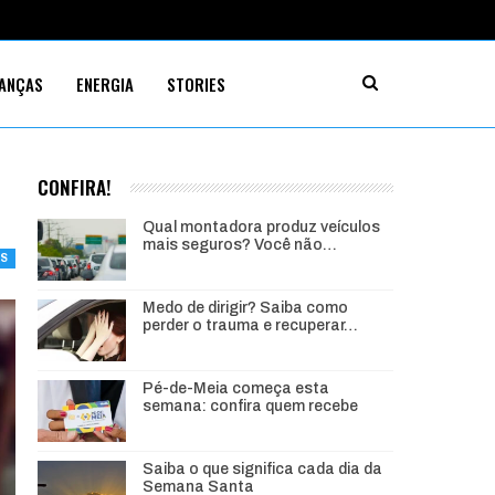
NANÇAS
ENERGIA
STORIES
CONFIRA!
Qual montadora produz veículos
mais seguros? Você não…
TS
Medo de dirigir? Saiba como
perder o trauma e recuperar…
Pé-de-Meia começa esta
semana: confira quem recebe
Saiba o que significa cada dia da
Semana Santa