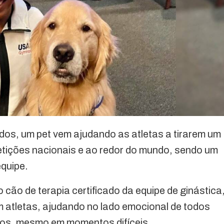
dos, um pet vem ajudando as atletas a tirarem um
tições nacionais e ao redor do mundo, sendo um
quipe.
o cão de terapia certificado da equipe de ginástica
m atletas, ajudando no lado emocional de todos
stos, mesmo em momentos difíceis.