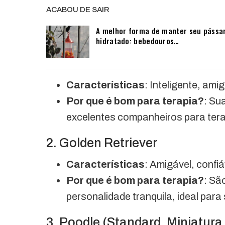
ACABOU DE SAIR
A melhor forma de manter seu pássa
hidratado: bebedouros…
Características
: Inteligente, amig
Por que é bom para terapia?
: Su
excelentes companheiros para tera
2. Golden Retriever
Características
: Amigável, confiáv
Por que é bom para terapia?
: Sã
personalidade tranquila, ideal para
3. Poodle (Standard, Miniatura