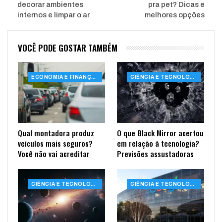
decorar ambientes
pra pet​? Dicas e
internos e limpar o ar
melhores opções
VOCÊ PODE GOSTAR TAMBÉM
ECONOMIA E FINANÇAS
CIÊNCIA E TECNOLOGIA
Qual montadora produz
O que Black Mirror acertou
veículos mais seguros?
em relação à tecnologia?
Você não vai acreditar
Previsões assustadoras
CIÊNCIA E TECNOLOGIA
CIÊNCIA E TECNOLOGIA