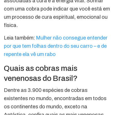
associadas à cura e à energia vital. Sonhar
com uma cobra pode indicar que você está em
um processo de cura espiritual, emocional ou
física.
Leia também:
Mulher não consegue entender
por que tem folhas dentro do seu carro – e de
repente ela vê um rabo
Quais as cobras mais
venenosas do Brasil?
Dentre as 3.900 espécies de cobras
existentes no mundo, encontradas em todos
os continentes do mundo, exceto na
Antártica, confira quais as mais venenosas