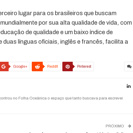
ceiro lugar para os brasileiros que buscam
 mundialmente por sua alta qualidade de vida, com
educação de qualidade e um baixo índice de
duas línguas oficiais, inglês e francês, facilita a
Google+
ReddIt
Pinterest
ncontrou no Folha Oceânica o espaço que tanto buscava para escrever.
PRÓXIMO