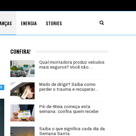
NANÇAS
ENERGIA
STORIES
CONFIRA!
Qual montadora produz veículos
mais seguros? Você não…
Medo de dirigir? Saiba como
AS
perder o trauma e recuperar…
Pé-de-Meia começa esta
semana: confira quem recebe
Saiba o que significa cada dia da
Semana Santa