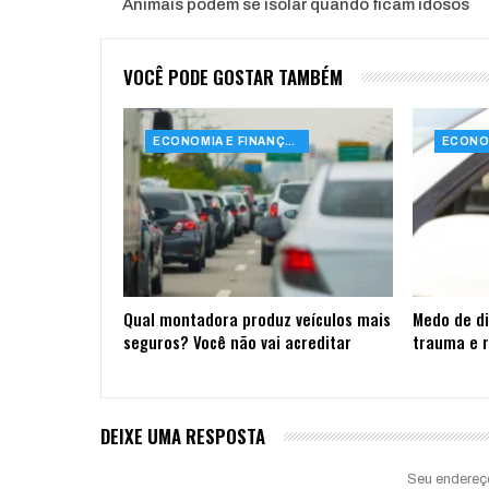
Animais podem se isolar quando ficam idosos
VOCÊ PODE GOSTAR TAMBÉM
ECONOMIA E FINANÇAS
Qual montadora produz veículos mais
Medo de di
seguros? Você não vai acreditar
trauma e r
DEIXE UMA RESPOSTA
Seu endereç