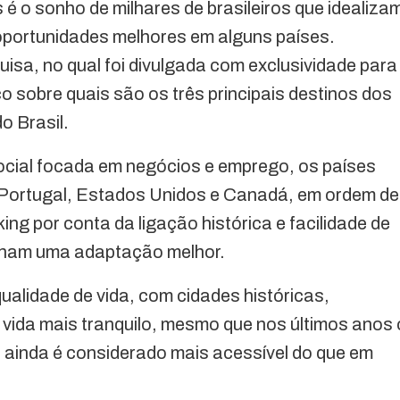
é o sonho de milhares de brasileiros que idealiza
oportunidades melhores em alguns países.
isa, no qual foi divulgada com exclusividade para
o sobre quais são os três principais destinos dos
do Brasil.
ocial focada em negócios e emprego, os países
: Portugal, Estados Unidos e Canadá, em ordem de
king por conta da ligação histórica e facilidade de
tenham uma adaptação melhor.
ualidade de vida, com cidades históricas,
vida mais tranquilo, mesmo que nos últimos anos 
 ainda é considerado mais acessível do que em