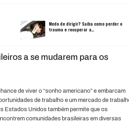
Medo de dirigir? Saiba como perder o
trauma e recuperar a…
ileiros a se mudarem para os
 chance de viver o “sonho americano” e embarcam
ortunidades de trabalho e um mercado de trabalh
dos Estados Unidos também permite que os
 encontrem comunidades brasileiras em diversas