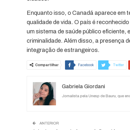
Enquanto isso, o Canadá aparece em ter
qualidade de vida. O país é reconhecido
um sistema de saúde público eficiente, 
criminalidade. Além disso, a presença de 
integração de estrangeiros.
Compartilhar
Facebook
Twitter
O email
Gabriela Giordani
Jornalista pela Unesp de Bauru, que e
ANTERIOR