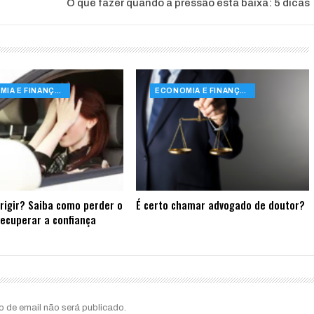
O que fazer quando a pressão está baixa: 5 dicas
ECONOMIA E FINANÇAS
ECONOMIA E FINANÇAS
rigir? Saiba como perder o
É certo chamar advogado de doutor?
ecuperar a confiança
o de email não será publicado.