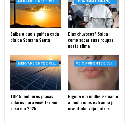
MEIO AMBIENTE E CLIMA
ECONOMIA E FINANÇAS
Saiba o que significa cada
Dias chuvosos? Saiba
dia da Semana Santa
como secar suas roupas
neste clima
MEIO AMBIENTE E CLIMA
MEIO AMBIENTE E CLIMA
TOP 5 melhores placas
Bigode em mulheres não é
solares para você ter em
a moda mais estranha já
casa em 2025
inventada; veja outras