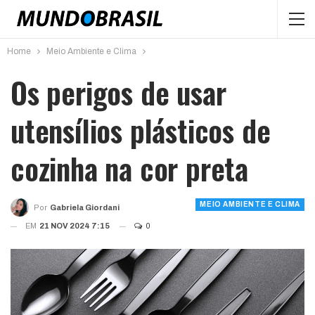
Home
Meio Ambiente e Clima
Os perigos de usar
utensílios plásticos de
cozinha na cor preta
MEIO AMBIENTE E CLIMA
Por
Gabriela Giordani
EM
21 NOV 2024 7:15
0