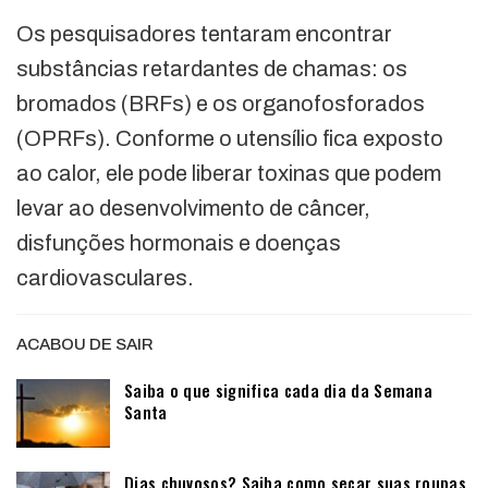
Os pesquisadores tentaram encontrar
substâncias retardantes de chamas: os
bromados (BRFs) e os organofosforados
(OPRFs). Conforme o utensílio fica exposto
ao calor, ele pode liberar toxinas que podem
levar ao desenvolvimento de câncer,
disfunções hormonais e doenças
cardiovasculares.
ACABOU DE SAIR
Saiba o que significa cada dia da Semana
Santa
Dias chuvosos? Saiba como secar suas roupas