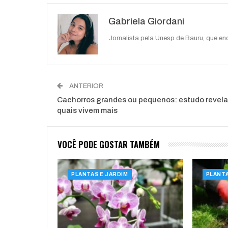
O email
Gabriela Giordani
Jornalista pela Unesp de Bauru, que e
ANTERIOR
Cachorros grandes ou pequenos: estudo revela
quais vivem mais
VOCÊ PODE GOSTAR TAMBÉM
PLANTAS E JARDIM
PLANTA