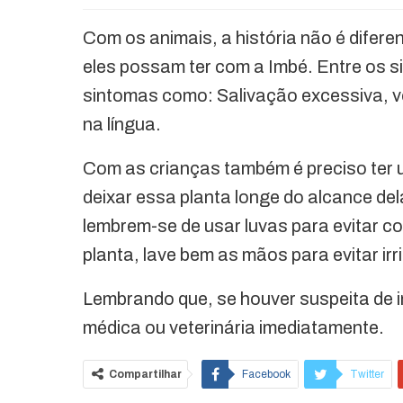
Com os animais, a história não é difer
eles possam ter com a Imbé. Entre os 
sintomas como: Salivação excessiva, vô
na língua.
Com as crianças também é preciso ter u
deixar essa planta longe do alcance de
lembrem-se de usar luvas para evitar c
planta, lave bem as mãos para evitar irr
Lembrando que, se houver suspeita de i
médica ou veterinária imediatamente.
Compartilhar
Facebook
Twitter