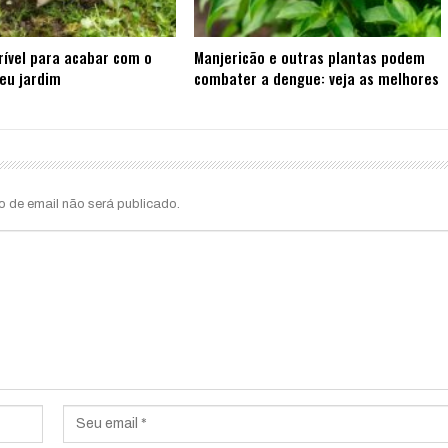
rível para acabar com o
Manjericão e outras plantas podem
eu jardim
combater a dengue: veja as melhores
o de email não será publicado.