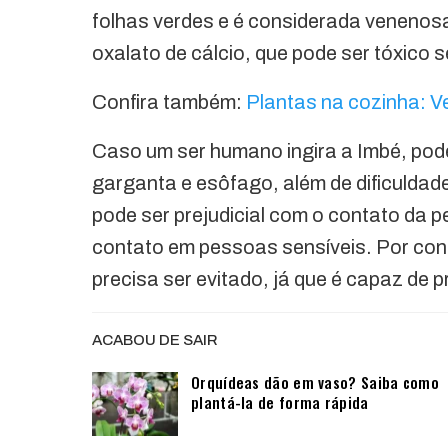
folhas verdes e é considerada venenosa
oxalato de cálcio, que pode ser tóxico 
Confira também:
Plantas na cozinha: V
Caso um ser humano ingira a Imbé, pod
garganta e esôfago, além de dificuldad
pode ser prejudicial com o contato da p
contato em pessoas sensíveis. Por con
precisa ser evitado, já que é capaz de p
ACABOU DE SAIR
Orquídeas dão em vaso? Saiba como
plantá-la de forma rápida