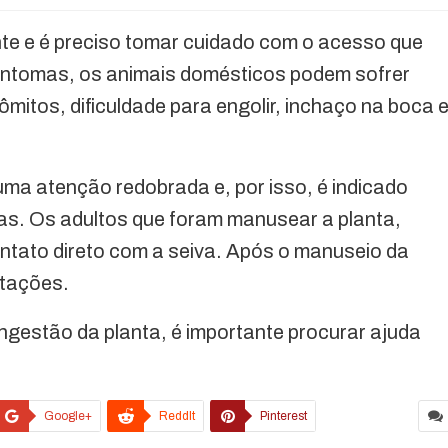
ente e é preciso tomar cuidado com o acesso que
sintomas, os animais domésticos podem sofrer
mitos, dificuldade para engolir, inchaço na boca 
ma atenção redobrada e, por isso, é indicado
las. Os adultos que foram manusear a planta,
ontato direto com a seiva. Após o manuseio da
itações.
ngestão da planta, é importante procurar ajuda
Google+
ReddIt
Pinterest