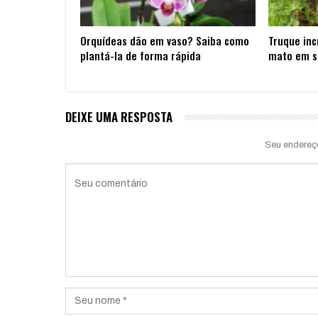
Orquídeas dão em vaso? Saiba como
Truque inc
plantá-la de forma rápida
mato em s
DEIXE UMA RESPOSTA
Seu endereç