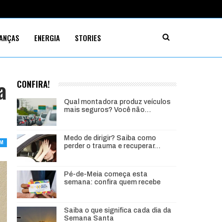
NANÇAS
ENERGIA
STORIES
a
CONFIRA!
Qual montadora produz veículos
mais seguros? Você não…
Medo de dirigir? Saiba como
IM
perder o trauma e recuperar…
Pé-de-Meia começa esta
semana: confira quem recebe
Saiba o que significa cada dia da
Semana Santa