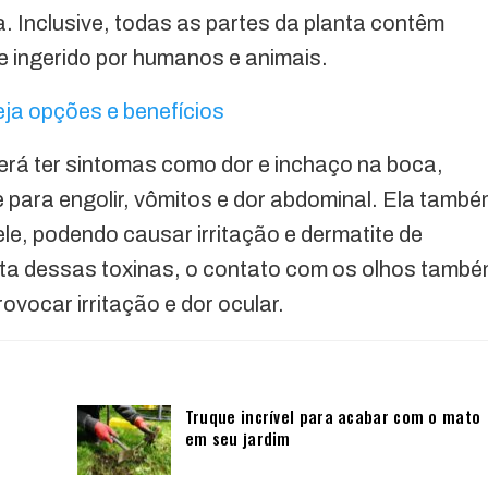
. Inclusive, todas as partes da planta contêm
se ingerido por humanos e animais.
eja opções e benefícios
erá ter sintomas como dor e inchaço na boca,
e para engolir, vômitos e dor abdominal. Ela tamb
ele, podendo causar irritação e dermatite de
ta dessas toxinas, o contato com os olhos tamb
rovocar irritação e dor ocular.
Truque incrível para acabar com o mato
em seu jardim