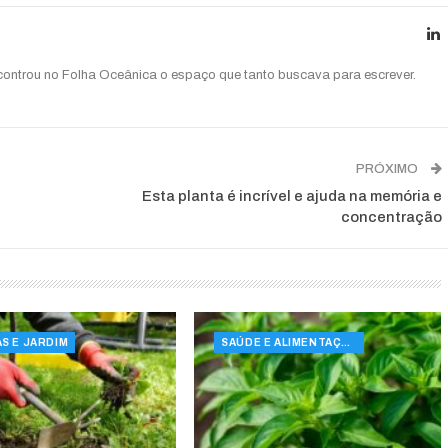
ncontrou no Folha Oceânica o espaço que tanto buscava para escrever.
PRÓXIMO
Esta planta é incrível e ajuda na memória e
concentração
S E JARDIM
SAÚDE E ALIMENTAÇÃO