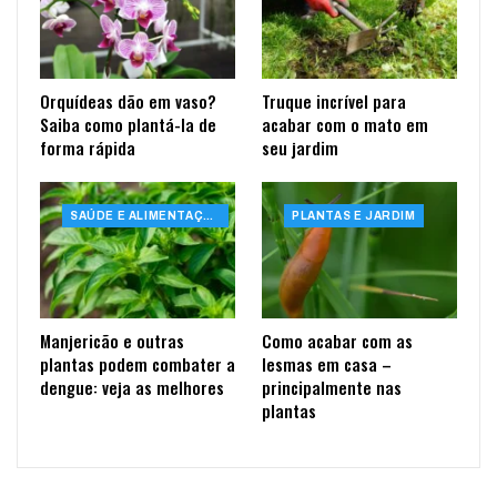
Orquídeas dão em vaso?
Truque incrível para
Saiba como plantá-la de
acabar com o mato em
forma rápida
seu jardim
SAÚDE E ALIMENTAÇÃO
PLANTAS E JARDIM
Manjericão e outras
Como acabar com as
plantas podem combater a
lesmas em casa –
dengue: veja as melhores
principalmente nas
plantas