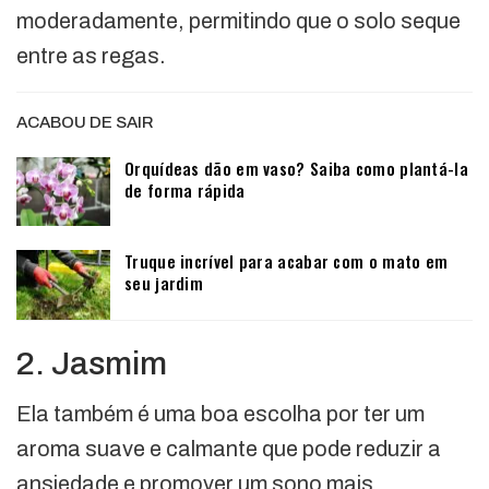
moderadamente, permitindo que o solo seque
entre as regas.
ACABOU DE SAIR
Orquídeas dão em vaso? Saiba como plantá-la
de forma rápida
Truque incrível para acabar com o mato em
seu jardim
2. Jasmim
Ela também é uma boa escolha por ter um
aroma suave e calmante que pode reduzir a
ansiedade e promover um sono mais