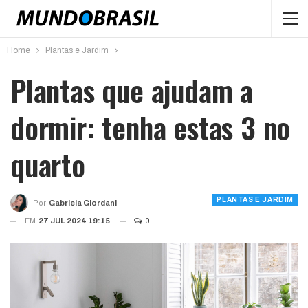
Home
Plantas e Jardim
Plantas que ajudam a
dormir: tenha estas 3 no
quarto
PLANTAS E JARDIM
Por
Gabriela Giordani
EM
27 JUL 2024 19:15
0