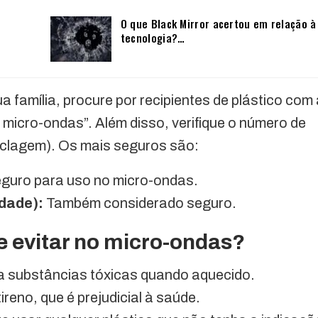
O que Black Mirror acertou em relação à
tecnologia?…
a família, procure por recipientes de plástico com
 micro-ondas”. Além disso, verifique o número de
ciclagem). Os mais seguros são:
guro para uso no micro-ondas.
idade):
Também considerado seguro.
e evitar no micro-ondas?
a substâncias tóxicas quando aquecido.
ireno, que é prejudicial à saúde.