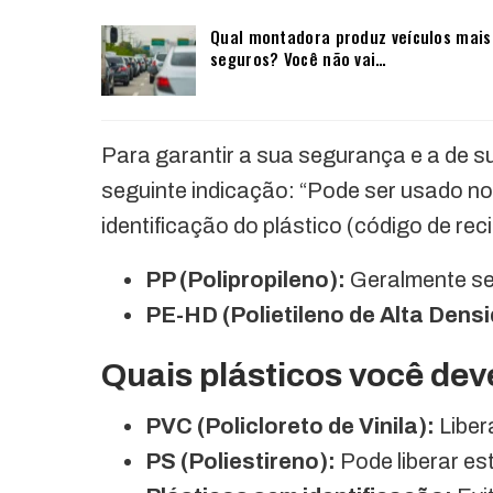
Qual montadora produz veículos mais
seguros? Você não vai…
Para garantir a sua segurança e a de su
seguinte indicação: “Pode ser usado no
identificação do plástico (código de re
PP (Polipropileno):
Geralmente se
PE-HD (Polietileno de Alta Dens
Quais plásticos você dev
PVC (Policloreto de Vinila):
Liber
PS (Poliestireno):
Pode liberar est