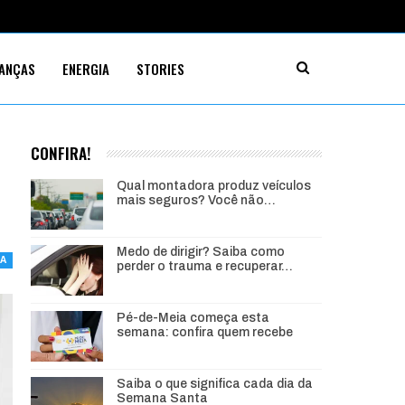
NANÇAS
ENERGIA
STORIES
CONFIRA!
Qual montadora produz veículos
mais seguros? Você não…
Medo de dirigir? Saiba como
IA
perder o trauma e recuperar…
Pé-de-Meia começa esta
semana: confira quem recebe
Saiba o que significa cada dia da
Semana Santa