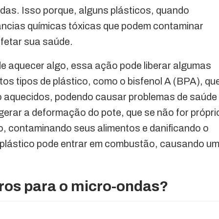
das. Isso porque, alguns plásticos, quando
tâncias químicas tóxicas que podem contaminar
fetar sua saúde.
de aquecer algo, essa ação pode liberar algumas
os tipos de plástico, como o bisfenol A (BPA), qu
o aquecidos, podendo causar problemas de saúde
erar a deformação do pote, que se não for própri
o, contaminando seus alimentos e danificando o
 plástico pode entrar em combustão, causando u
uros para o micro-ondas?