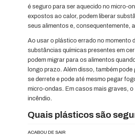
é seguro para ser aquecido no micro-on
expostos ao calor, podem liberar subs
seus alimentos e, consequentemente, a
Ao usar o plástico errado no momento 
substâncias químicas presentes em cert
podem migrar para os alimentos quand
longo prazo. Além disso, também pode g
se derrete e pode até mesmo pegar fog
micro-ondas. Em casos mais graves, o
incêndio.
Quais plásticos são seg
ACABOU DE SAIR