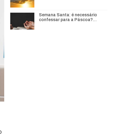
Semana Santa: é necessário
confessar para a Páscoa?…
o