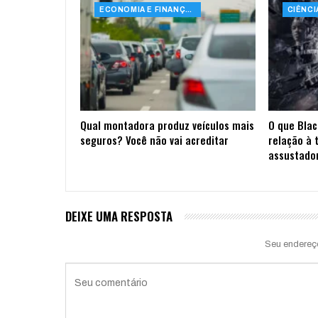
ECONOMIA E FINANÇAS
Qual montadora produz veículos mais
O que Blac
seguros? Você não vai acreditar
relação à 
assustado
DEIXE UMA RESPOSTA
Seu endereç