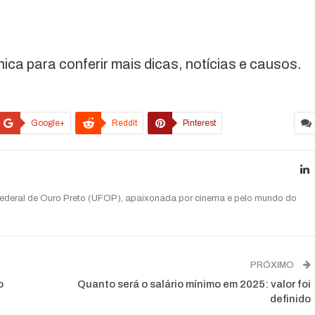
a para conferir mais dicas, notícias e causos.
Google+
ReddIt
Pinterest
Federal de Ouro Preto (UFOP), apaixonada por cinema e pelo mundo do
PRÓXIMO
o
Quanto será o salário mínimo em 2025: valor foi
definido