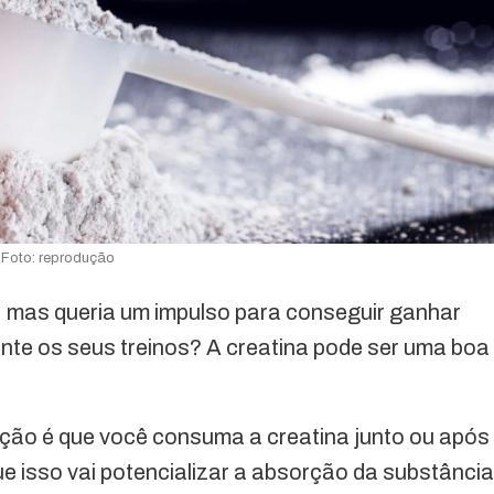
Foto: reprodução
, mas queria um impulso para conseguir ganhar
ante os seus treinos? A creatina pode ser uma boa
ação é que você consuma a creatina junto ou após
ue isso vai potencializar a absorção da substância