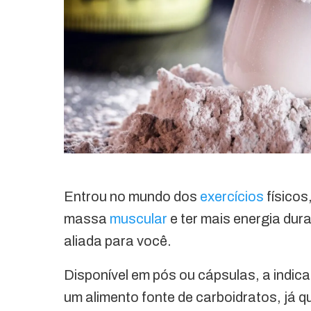
Entrou no mundo dos
exercícios
físicos
massa
muscular
e ter mais energia dur
aliada para você.
Disponível em pós ou cápsulas, a indic
um alimento fonte de carboidratos, já q