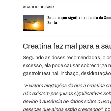
ACABOU DE SAIR
Saiba o que significa cada dia da Se
Santa
Creatina faz mal para a s
Seguindo as doses recomendadas, o co
excesso, ela pode causar sobrecarga no
gastrointestinal, inchaço, desidratação
“Existem alegações de que a creatina c
não existem pesquisas significativas so
devido à ausência de dados sobre o uso
pessoas que ainda estão crescendo”
, c