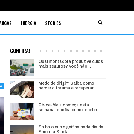
NANÇAS
ENERGIA
STORIES
CONFIRA!
Qual montadora produz veículos
mais seguros? Você não…
Medo de dirigir? Saiba como
MA
perder o trauma e recuperar…
Pé-de-Meia começa esta
semana: confira quem recebe
Saiba o que significa cada dia da
Semana Santa