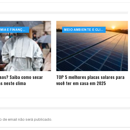
ECONOMIA E FINANÇAS
MEIO AMBIENTE E CLIMA
sos? Saiba como secar
TOP 5 melhores placas solares para
s neste clima
você ter em casa em 2025
o de email não será publicado.