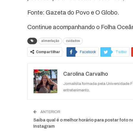
Fonte: Gazeta do Povo e O Globo.
Continue acompanhando o Folha Oceânic
alimentação
cuidados
Compartilhar
Facebook
Twitter
O email
Carolina Carvalho
Jornalista formada pela Universidade 
entretenimento.
ANTERIOR
Saiba qual é o melhor horário para postar foto n
Instagram