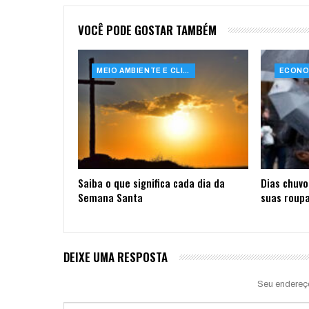
VOCÊ PODE GOSTAR TAMBÉM
MEIO AMBIENTE E CLIMA
Saiba o que significa cada dia da
Dias chuvo
Semana Santa
suas roupa
DEIXE UMA RESPOSTA
Seu endereç