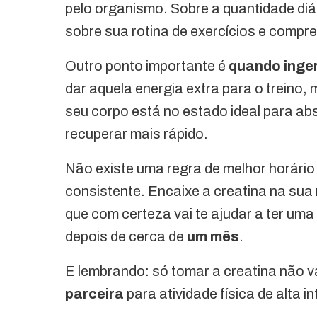
pelo organismo. Sobre a quantidade diári
sobre sua rotina de exercícios e compre
Outro ponto importante é
quando inger
dar aquela energia extra para o trein
seu corpo está no estado ideal para abs
recuperar mais rápido.
Não existe uma regra de melhor horário
consistente. Encaixe a creatina na sua 
que com certeza vai te ajudar a ter um
depois de cerca de
um mês
.
E lembrando: só tomar a creatina não v
parceira
para atividade física de alta i