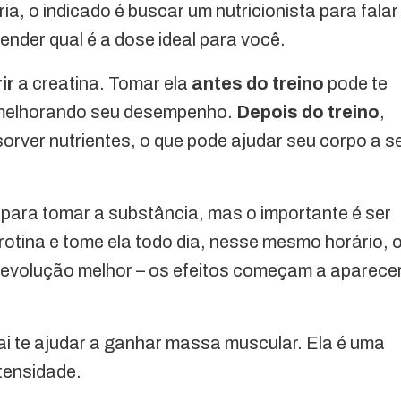
a, o indicado é buscar um nutricionista para falar
ender qual é a dose ideal para você.
ir
a creatina. Tomar ela
antes do treino
pode te
o, melhorando seu desempenho.
Depois do treino
,
orver nutrientes, o que pode ajudar seu corpo a s
 para tomar a substância, mas o importante é ser
rotina e tome ela todo dia, nesse mesmo horário, 
a evolução melhor – os efeitos começam a aparece
ai te ajudar a ganhar massa muscular. Ela é uma
ntensidade.