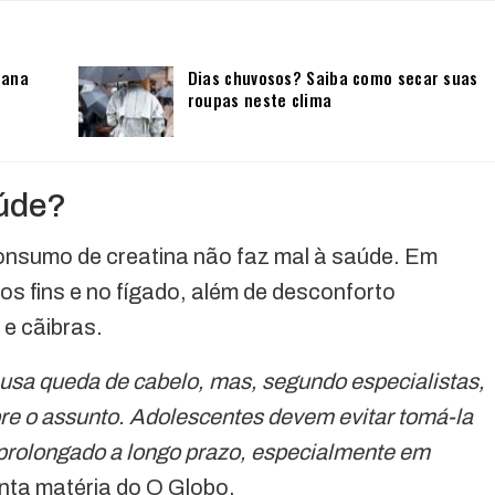
mana
Dias chuvosos? Saiba como secar suas
roupas neste clima
aúde?
nsumo de creatina não faz mal à saúde. Em
s fins e no fígado, além de desconforto
 e cãibras.
ausa queda de cabelo, mas, segundo especialistas,
bre o assunto. Adolescentes devem evitar tomá-la
 prolongado a longo prazo, especialmente em
onta matéria do O Globo.