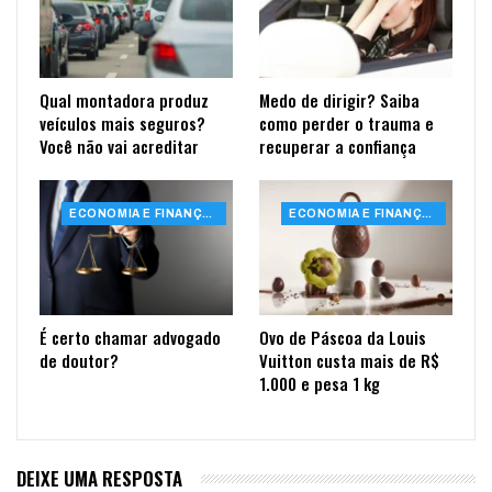
Qual montadora produz
Medo de dirigir? Saiba
veículos mais seguros?
como perder o trauma e
Você não vai acreditar
recuperar a confiança
ECONOMIA E FINANÇAS
ECONOMIA E FINANÇAS
É certo chamar advogado
Ovo de Páscoa da Louis
de doutor?
Vuitton custa mais de R$
1.000 e pesa 1 kg
DEIXE UMA RESPOSTA