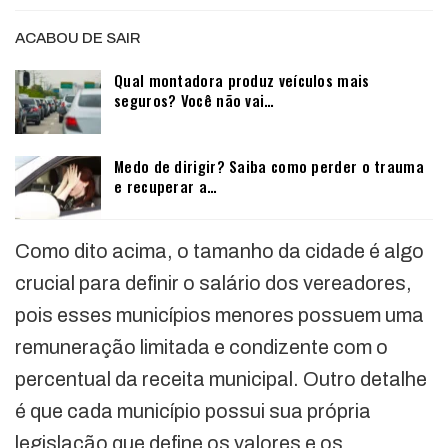
ACABOU DE SAIR
Qual montadora produz veículos mais
seguros? Você não vai…
Medo de dirigir? Saiba como perder o trauma
e recuperar a…
Como dito acima, o tamanho da cidade é algo
crucial para definir o salário dos vereadores,
pois esses municípios menores possuem uma
remuneração limitada e condizente com o
percentual da receita municipal. Outro detalhe
é que cada município possui sua própria
legislação que define os valores e os