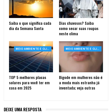
Saiba o que significa cada
Dias chuvosos? Saiba
dia da Semana Santa
como secar suas roupas
neste clima
MEIO AMBIENTE E CLIMA
MEIO AMBIENTE E CLIMA
TOP 5 melhores placas
Bigode em mulheres não é
solares para você ter em
a moda mais estranha já
casa em 2025
inventada; veja outras
DEIXE UMA RESPOSTA