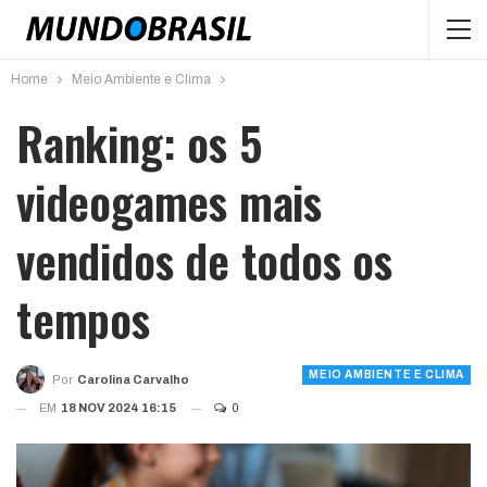
Home
Meio Ambiente e Clima
Ranking: os 5
videogames mais
vendidos de todos os
tempos
MEIO AMBIENTE E CLIMA
Por
Carolina Carvalho
EM
18 NOV 2024 16:15
0