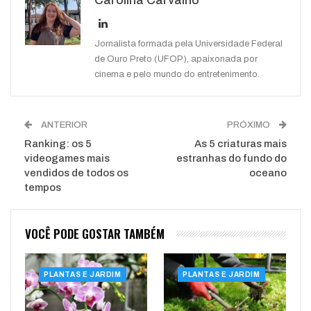
WhatsApp
Pinterest
O email
Jornalista formada pela Universidade Federal
de Ouro Preto (UFOP), apaixonada por
cinema e pelo mundo do entretenimento.
ANTERIOR
PRÓXIMO
Ranking: os 5
As 5 criaturas mais
videogames mais
estranhas do fundo do
vendidos de todos os
oceano
tempos
VOCÊ PODE GOSTAR TAMBÉM
PLANTAS E JARDIM
PLANTAS E JARDIM