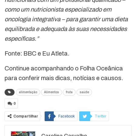
como um nutricionista especializado em
oncologia integrativa – para garantir uma dieta
equilibrada e adequada às suas necessidades
específicas.”
Fonte: BBC e Eu Atleta.
Continue acompanhando o Folha Oceânica
para conferir mais dicas, notícias e causos.
alimentação
Alimentos
fruta
saúde
0
Compartilhar
Facebook
Twitter
Google+
ReddIt
Carolina Carvalho