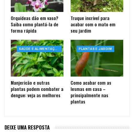
Orquídeas dão em vaso?
Truque incrível para
Saiba como plantá-la de
acabar com o mato em
forma rápida
seu jardim
SAÚDE E ALIMENTAÇÃO
PLANTAS E JARDIM
Manjericão e outras
Como acabar com as
plantas podem combater a
lesmas em casa –
dengue: veja as melhores
principalmente nas
plantas
DEIXE UMA RESPOSTA