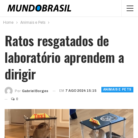
Home
Animais e Pets
Ratos resgatados de
laboratório aprendem a
dirigir
ANIMAIS E PETS
EM
7 AGO 2024 15:15
Por
Gabriel Borges
0