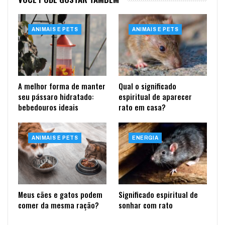
ANIMAIS E PETS
ANIMAIS E PETS
A melhor forma de manter
Qual o significado
seu pássaro hidratado:
espiritual de aparecer
bebedouros ideais
rato em casa?
ANIMAIS E PETS
ENERGIA
Meus cães e gatos podem
Significado espiritual de
comer da mesma ração?
sonhar com rato