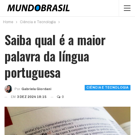
Home
Ciência e Tecnologia
Saiba qual é a maior
palavra da língua
portuguesa
CIÊNCIA E TECNOLOGIA
Por
Gabriela Giordani
EM
3 DEZ 2024 18:15
0