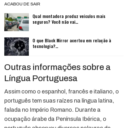
ACABOU DE SAIR
Qual montadora produz veículos mais
seguros? Você não vai…
O que Black Mirror acertou em relação à
tecnologia?…
Outras informações sobre a
Língua Portuguesa
Assim como o espanhol, francês e italiano, o
português tem suas raízes na língua latina,
falada no Império Romano. Durante a
ocupação árabe da Península Ibérica, o
português absorveu diversas palavras de