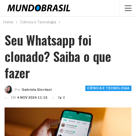
Home
Ciência e Tecnologia
Seu Whatsapp foi
clonado? Saiba o que
fazer
CIÊNCIA E TECNOLOGIA
Por
Gabriela Giordani
EM
4 NOV 2024 11:15
0