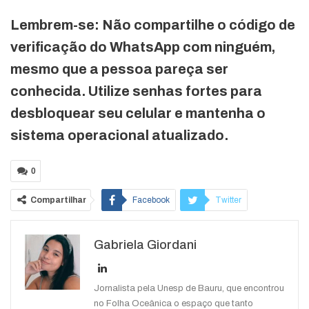
Lembrem-se: Não compartilhe o código de
verificação do WhatsApp com ninguém,
mesmo que a pessoa pareça ser
conhecida. Utilize senhas fortes para
desbloquear seu celular e mantenha o
sistema operacional atualizado.
0
Compartilhar
Facebook
Twitter
Google+
ReddIt
Gabriela Giordani
WhatsApp
Pinterest
O email
Jornalista pela Unesp de Bauru, que encontrou
no Folha Oceânica o espaço que tanto