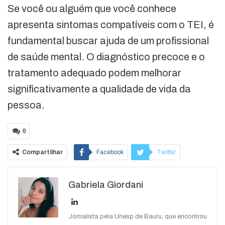
Se você ou alguém que você conhece
apresenta sintomas compatíveis com o TEI, é
fundamental buscar ajuda de um profissional
de saúde mental. O diagnóstico precoce e o
tratamento adequado podem melhorar
significativamente a qualidade de vida da
pessoa.
0
Compartilhar
Facebook
Twitter
Google+
ReddIt
Gabriela Giordani
WhatsApp
Pinterest
O email
Jornalista pela Unesp de Bauru, que encontrou