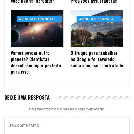
Você não vai acreditar
Previsões assustadoras
CIÊNCIA E TECNOLOGIA
CIÊNCIA E TECNOLOGIA
Vamos povoar outro
O truque para trabalhar
planeta? Cientistas
no Google foi revelado:
descobrem lugar perfeito
saiba como ser contratado
para isso
DEIXE UMA RESPOSTA
Seu endereço de email não será publicado.