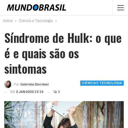
Home
Ciência e Tecnologia
Síndrome de Hulk: o que
é e quais são os
sintomas
CIÊNCIA E TECNOLOGIA
Por
Gabriela Giordani
EM
2 JAN 2025 13:15
0