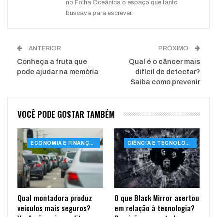
no Folha Oceânica o espaço que tanto
buscava para escrever.
ANTERIOR
PRÓXIMO
Conheça a fruta que
Qual é o câncer mais
pode ajudar na memória
difícil de detectar?
Saiba como prevenir
VOCÊ PODE GOSTAR TAMBÉM
ECONOMIA E FINANÇAS
CIÊNCIA E TECNOLOGIA
Qual montadora produz
O que Black Mirror acertou
veículos mais seguros?
em relação à tecnologia?