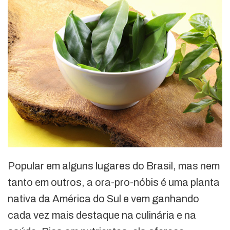
Popular em alguns lugares do Brasil, mas nem
tanto em outros, a ora-pro-nóbis é uma planta
nativa da América do Sul e vem ganhando
cada vez mais destaque na culinária e na