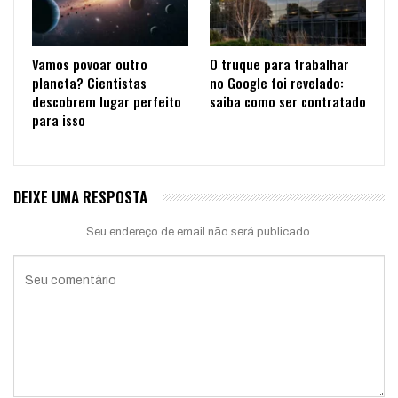
Vamos povoar outro
O truque para trabalhar
planeta? Cientistas
no Google foi revelado:
descobrem lugar perfeito
saiba como ser contratado
para isso
DEIXE UMA RESPOSTA
Seu endereço de email não será publicado.